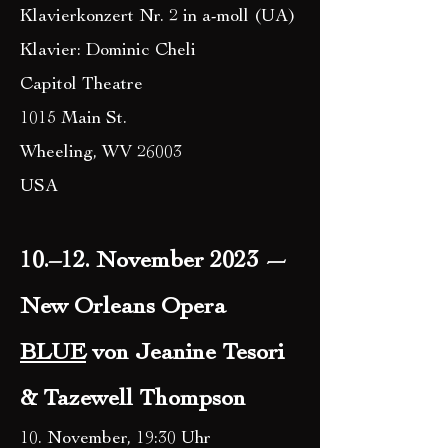
Klavierkonzert Nr. 2 in a-moll
(UA)
Klavier: Dominic Cheli
Capitol Theatre
1015 Main St.
Wheeling, WV 26003
USA
10.–12. November 2023 —
New Orleans Opera
BLUE
von Jeanine Tesori
& Tazewell Thompson
10. November, 19:30 Uhr