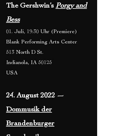
The Gershwin’s
Porgy and
Bess
01. Juli, 19:30 Uhr (Premiere)
Blank Performing Arts Center
513 North D St.
Indianola, IA 50125
USA
24. August 2022 —
Dommusik der
Brandenburger