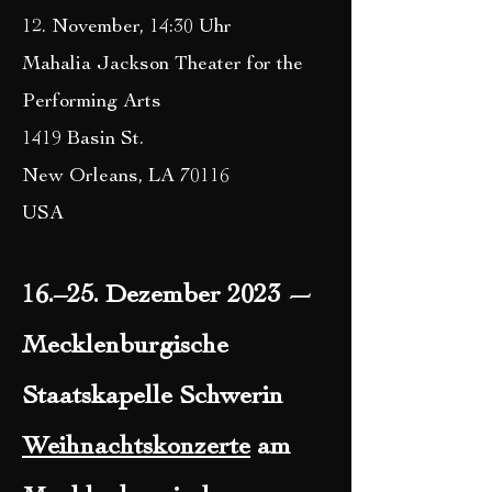
12. November, 14:30 Uhr
Mahalia Jackson Theater for the
Performing Arts
1419 Basin St.
New Orleans, LA 70116
USA
16.–25. Dezember 2023 —
Mecklenburgische
Staatskapelle Schwerin
Weihnachtskonzert
e
am