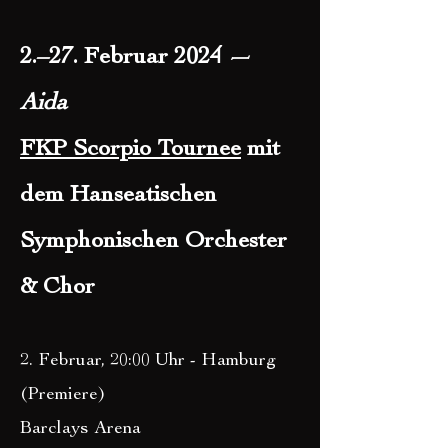
2.–27. Februar
2024 —
Aida
FKP Scorpio Tournee
mit
dem Hanseatischen
Symphonischen Orchester
& Chor
2. Februar, 20:00 Uhr - Hamburg
(Premiere)
Barclays Arena