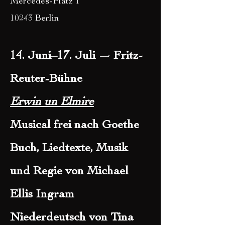
Mercedes-Platz 1
10243 Berlin
14. Juni–17. Juli — Fritz-
Reuter-Bühne
Erwin un Elmire
Musical frei nach Goethe
Buch, Liedtexte, Musik
und Regie von Michael
Ellis
Ingram
Niederdeutsch von Tina