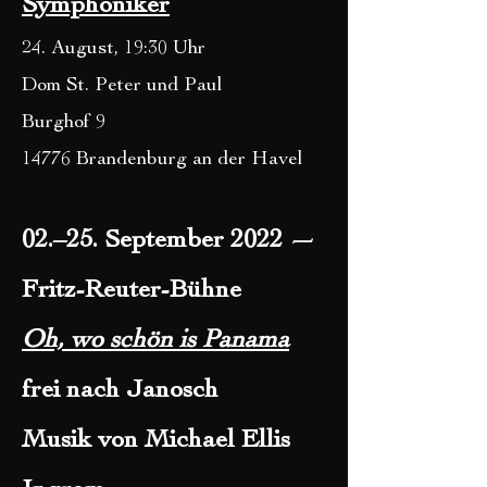
Symphoniker
24. August, 19:30 Uhr
Dom St. Peter und Paul
Burghof 9
14776 Brandenburg an der Havel
02.–25. September 2022 —
Fritz-Reuter-Bühne
Oh, wo schön is Panama
frei nach Janosch
Musik von Michael Ellis