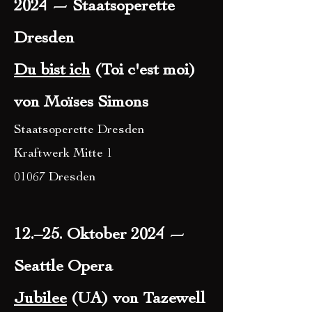
2024 — Staatsoperette
Dresden
Du bist ich
(Toi c'est moi)
von Moïses Simons
Staatsoperette Dresden
Kraftwerk Mitte 1
01067 Dresden
12
.
–25
. Oktober 2024 —
Seattle Opera
Jubilee
(UA) von Tazewell