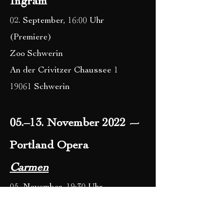
Ingram
02. September, 16:00 Uhr
(Premiere)
Zoo Schwerin
An der Crivitzer Chaussee 1
19061 Schwerin
05.–13. November 2022 —
Portland Opera
Carm
en
05. November, 19:30 Uhr
(Premiere)