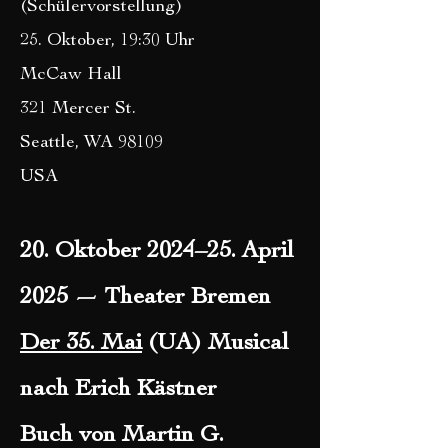
(Schülervorstellung)
25. Oktober, 19:30 Uhr
McCaw Hall
321 Mercer St.
Seattle, WA 98109
USA
20. Oktober 2024–25. April
2025 — Theater Bremen
Der 35. Mai
(UA) Musical
nach Erich Kästner
Buch von Martin G.